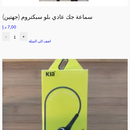
سماعة جك عادي بلو سبكتروم (جهتين)
7,00
د.إ
-
+
اضف الى السلة