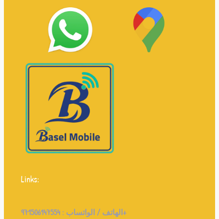
Links:
971506147554+
الهاتف / الواتساب :