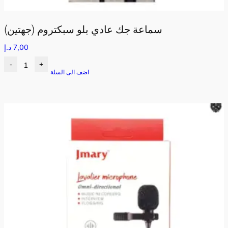
سماعة جك عادي بلو سبكتروم (جهتين)
7,00
د.إ
-
+
اضف الى السلة