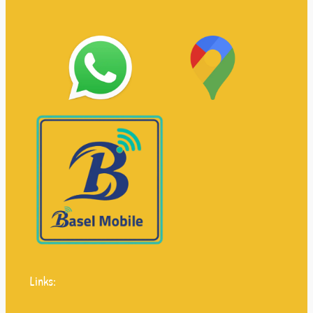
Links: