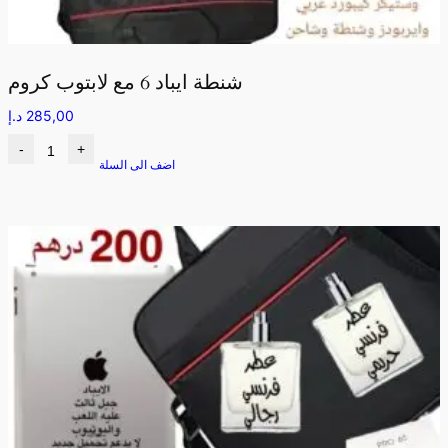
شنطة ايباد 6 مع لابتوب كروم
285,00
د.إ
-
+
اضف الى السلة