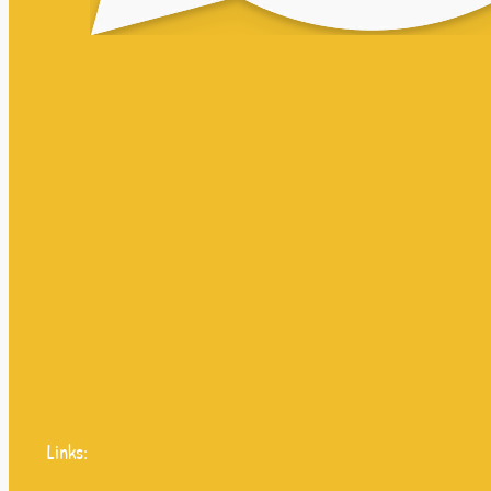
Links: