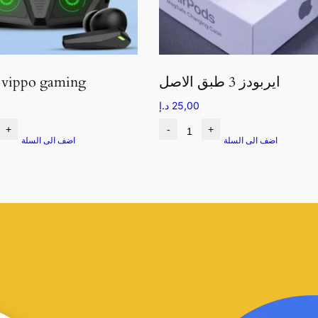
ايربودز 3 طبق الاصل
ايربودز vippo gaming
25,00
د.إ
+
-
+
اضف الى السلة
اضف الى السلة