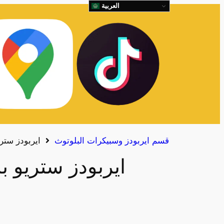
العربية
قسم ايربودز وسبيكرات البلوتوث
ايربودز ستر
ايربودز ستريو ب