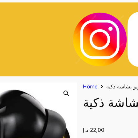
يو بشاشة ذكية
Home
شاشة ذكية
22,00
د.إ