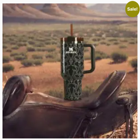
Sale!