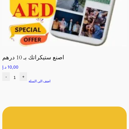
اصنع ستيكراتك بـ 10 درهم
10,00
د.إ
-
+
اضف الى السلة