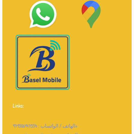
Links:
971506147554+
الهاتف / الواتساب :