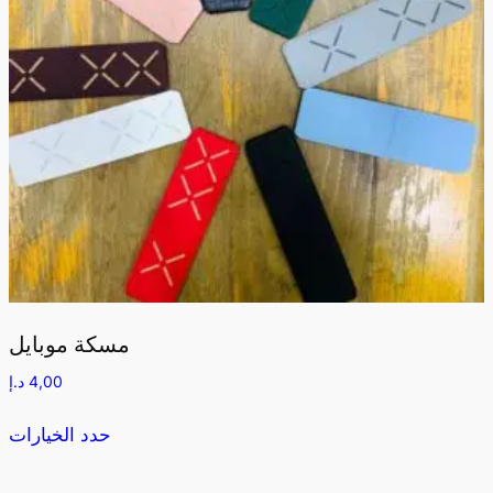
مسكة موبايل
4,00
د.إ
حدد الخيارات