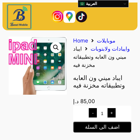
العربية
موبايلات
Home
وايبادات ولابتوبات
ايباد
ميني ون العابه وتطبيقاته
مخزنة فيه
ايباد ميني ون العابه
وتطبيقاته مخزنة فيه
85,00
د.إ
-
+
اضف الى السلة