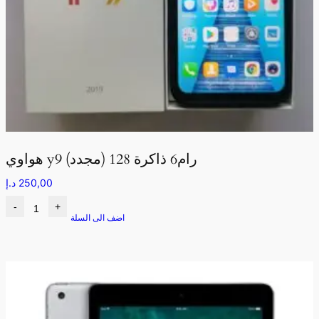
هواوي y9 رام6 ذاكرة 128 (مجدد)
250,00
د.إ
-
+
اضف الى السلة