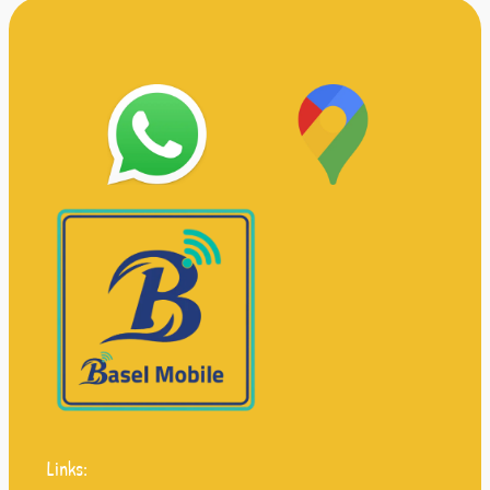
Links: