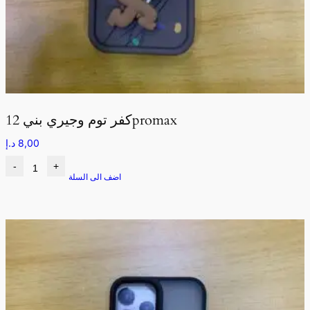
كفر توم وجيري بني 12promax
8,00
د.إ
-
+
اضف الى السلة