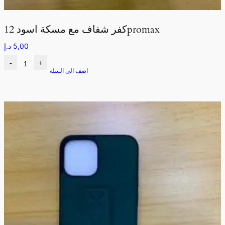
كفر شفاف مع مسكة اسود 12promax
5,00
د.إ
-
+
اضف الى السلة