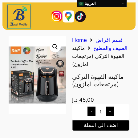
العربية
قسم اغراض
Home
الصيف والمطبخ
ماكينه
القهوة التركي (مرتجعات
امازون)
ماكينه القهوة التركي
(مرتجعات امازون)
45,00
د.إ
-
+
اضف الى السلة