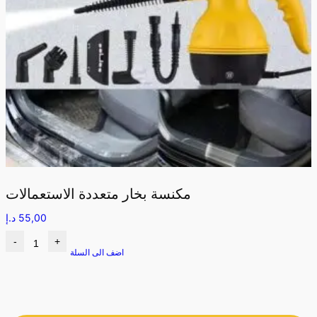
مكنسة بخار متعددة الاستعمالات
55,00
د.إ
-
+
اضف الى السلة