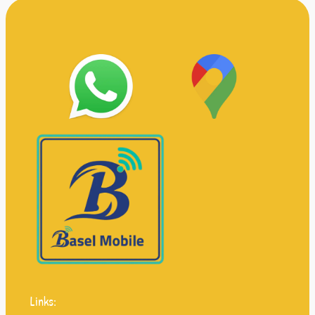
Links: