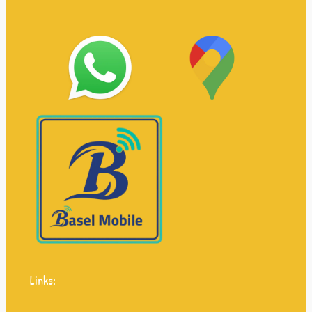
Links: