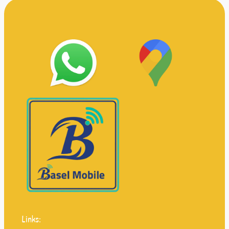
Links: