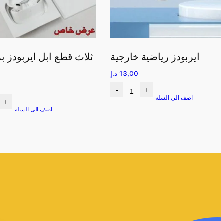
ايربودز رياضية خارجية
ثلاث قطع ابل ايربودز ب
13,00
د.إ
-
+
اضف الى السلة
+
اضف الى السلة