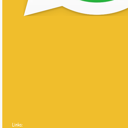
Links: