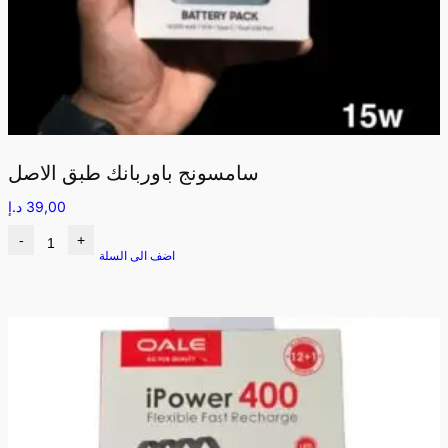
سامسونج باوربانك طبق الاصل
39,00
د.إ
-
+
اضف الى السلة