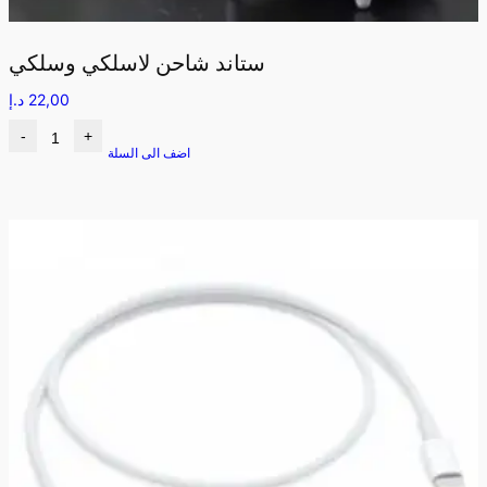
ستاند شاحن لاسلكي وسلكي
22,00
د.إ
-
+
اضف الى السلة