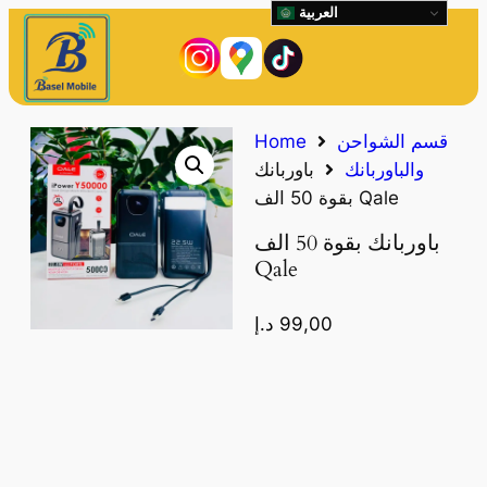
العربية
قسم الشواحن
Home
والباوربانك
باوربانك
بقوة 50 الف Qale
باوربانك بقوة 50 الف
Qale
99,00
د.إ