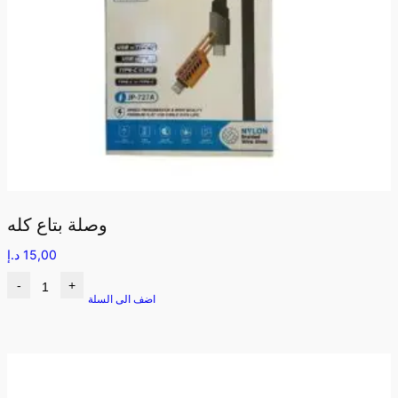
وصلة بتاع كله
15,00
د.إ
-
+
اضف الى السلة