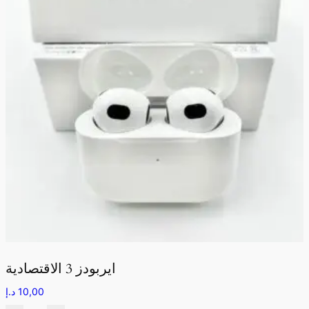
ايربودز 3 الاقتصادية
10,00
د.إ