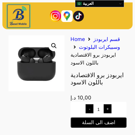
العربية
قسم ايربودز
Home
وسبيكرات البلوتوث
ايربودز برو الاقتصادية
باللون الاسود
ايربودز برو الاقتصادية
باللون الاسود
10,00
د.إ
-
+
اضف الى السلة