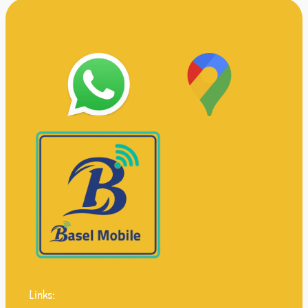
Links: