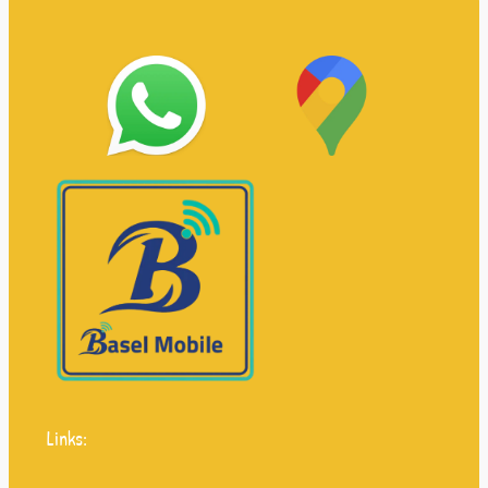
Links: