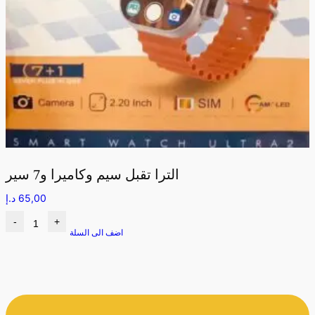
الترا تقبل سيم وكاميرا و7 سير
65,00
د.إ
-
+
اضف الى السلة