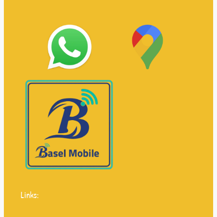
Links: