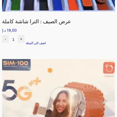
عرض الصيف : الترا شاشة كاملة
19,00
د.إ
-
+
اضف الى السلة