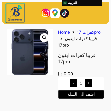
العربية
كفرات 17pro
Home
قريبا كفرات ايفون
17pro
قريبا كفرات ايفون
17pro
0,00
د.إ
-
+
اضف الى السلة