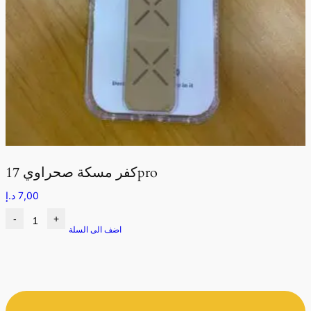
كفر مسكة صحراوي 17pro
7,00
د.إ
-
+
اضف الى السلة