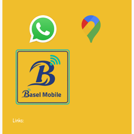
Links: