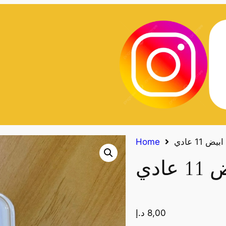
 11 عادي
Home
ادي
8,00
د.إ