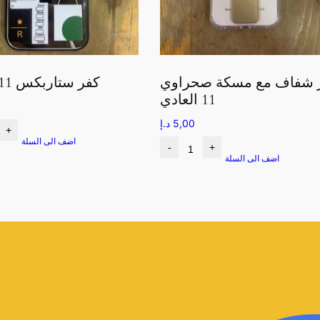
 شفاف مع مسكة صحراوي
كفر ستاربكس 11 العادي
11 العادي
5,00
د.إ
+
اضف الى السلة
-
+
اضف الى السلة