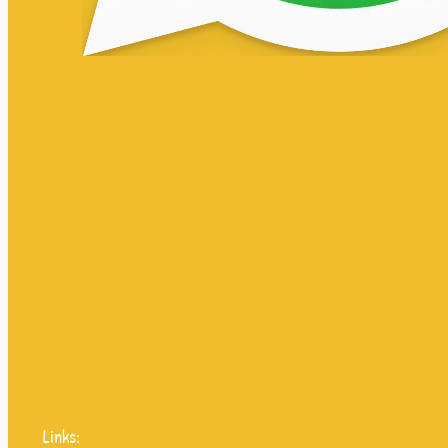
Links: