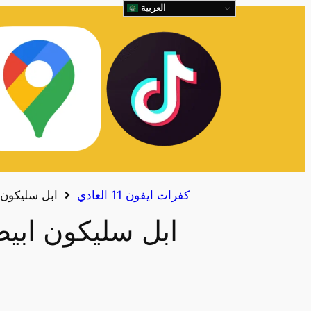
العربية
كفرات ايفون 11 العادي
ابل سليكون ابيض
ابل سليكون ابيض 11 ع