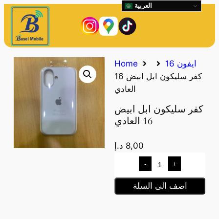
العربية
ايفون 16
Home
كفر سليكون ابل ابيض 16
العادي
كفر سليكون ابل ابيض
16 العادي
8,00
د.إ
-
+
اضف الى السلة