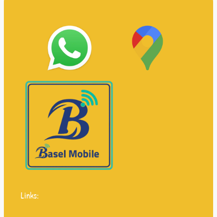
Links: