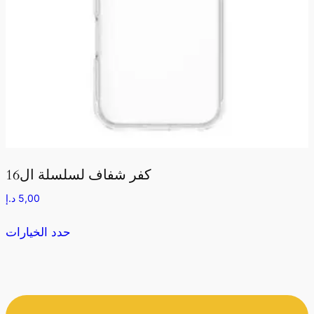
كفر شفاف لسلسلة ال16
5,00
د.إ
حدد الخيارات