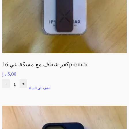
كفر شفاف مع مسكة بني 16promax
5,00
د.إ
-
+
اضف الى السلة