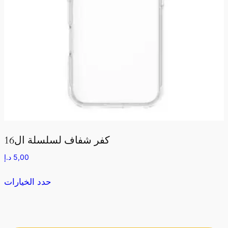
كفر شفاف لسلسلة ال16
5,00
د.إ
حدد الخيارات