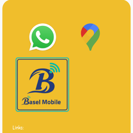
Links: