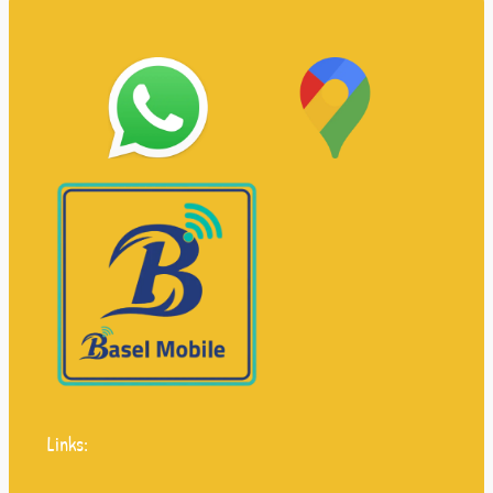
Links: