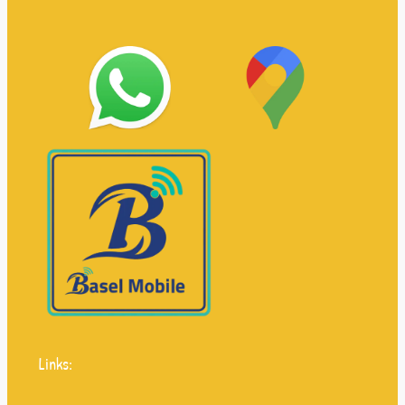
Links: