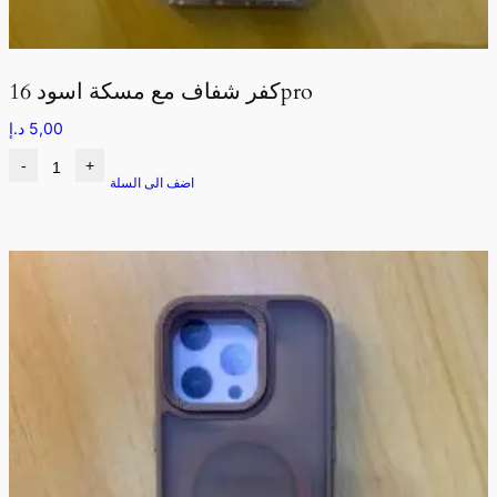
كفر شفاف مع مسكة اسود 16pro
5,00
د.إ
-
+
اضف الى السلة