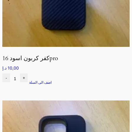
كفر كربون اسود 16pro
10,00
د.إ
-
+
اضف الى السلة