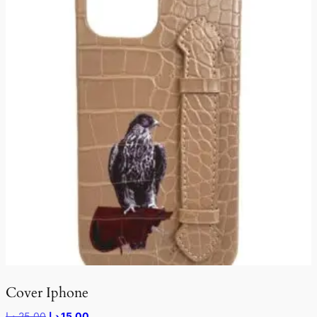
Cover Iphone
15,00
د.إ
25,00
د.إ