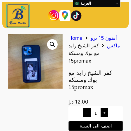
العربية
أيفون 15 برو
Home
ماكس
كفر الشيخ زايد
مع بوك ومسكة
15promax
كفر الشيخ زايد مع
بوك ومسكة
15promax
12,00
د.إ
-
+
اضف الى السلة