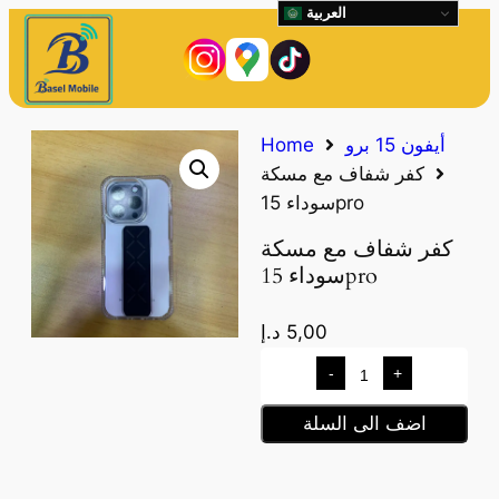
العربية
أيفون 15 برو
Home
كفر شفاف مع مسكة
سوداء 15pro
كفر شفاف مع مسكة
سوداء 15pro
5,00
د.إ
-
+
اضف الى السلة