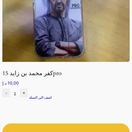
كفر محمد بن زايد 15pro
10,00
د.إ
-
+
اضف الى السلة