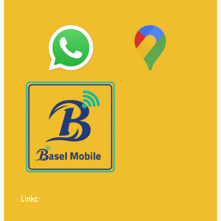
Links: