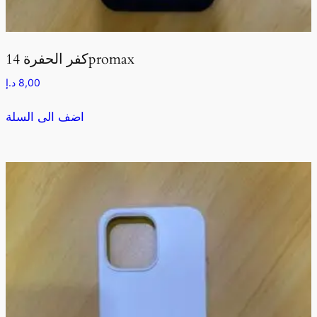
كفر الحفرة 14promax
8,00
د.إ
اضف الى السلة