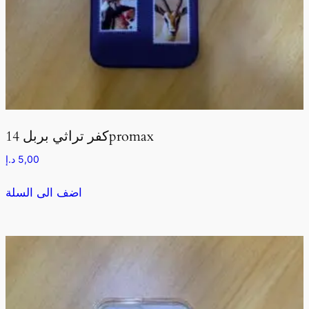
كفر تراثي بربل 14promax
5,00
د.إ
اضف الى السلة