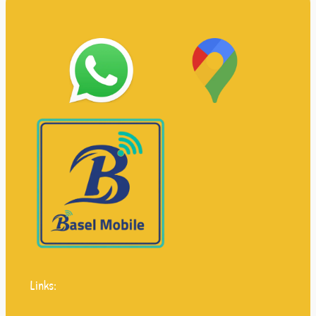
Links: