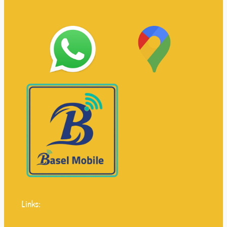
Links: