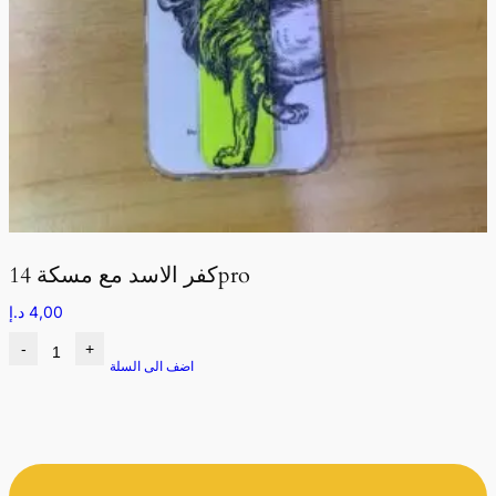
كفر الاسد مع مسكة 14pro
4,00
د.إ
-
+
اضف الى السلة