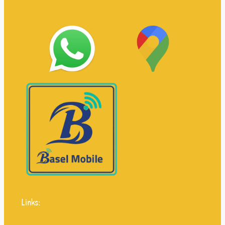
Links: