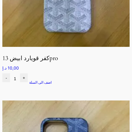
كفر قويارد ابيض 13pro
10,00
د.إ
-
+
اضف الى السلة