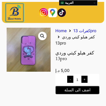
العربية
كفرات 13pro
Home
كفر هيلو كيتي وردي
13pro
كفر هيلو كيتي وردي
13pro
5,00
د.إ
-
+
اضف الى السلة