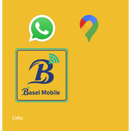
Links: