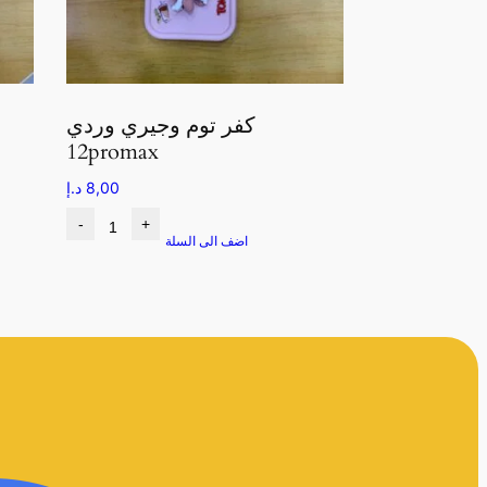
كفر توم وجيري وردي
12promax
8,00
د.إ
-
+
اضف الى السلة