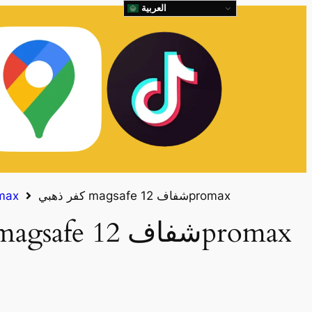
العربية
كفر ذهبي magsafe شفاف 12promax
كفرات x
كفر ذهبي magsafe شفاف 12promax