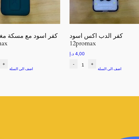
كفر الدب اكس اسود
كفر اسود مع مسكة مغ
max
12promax
4,00
د.إ
+
-
+
اضف الى السلة
اضف الى السلة