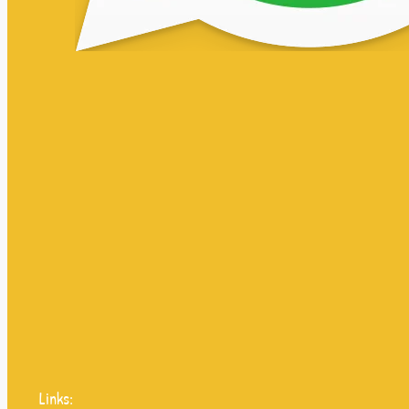
Links: