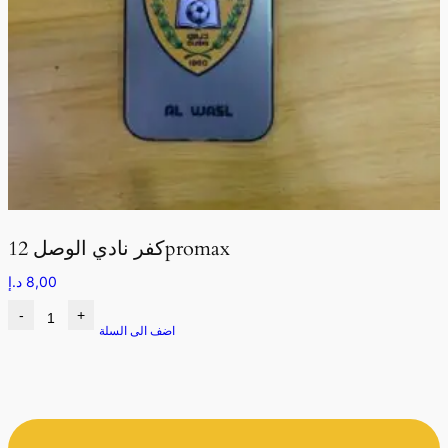
كفر نادي الوصل 12promax
8,00
د.إ
-
+
اضف الى السلة