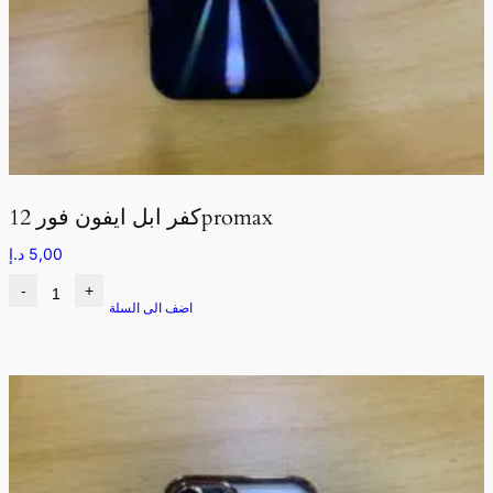
كفر ابل ايفون فور 12promax
5,00
د.إ
-
+
اضف الى السلة