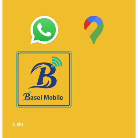
Links: