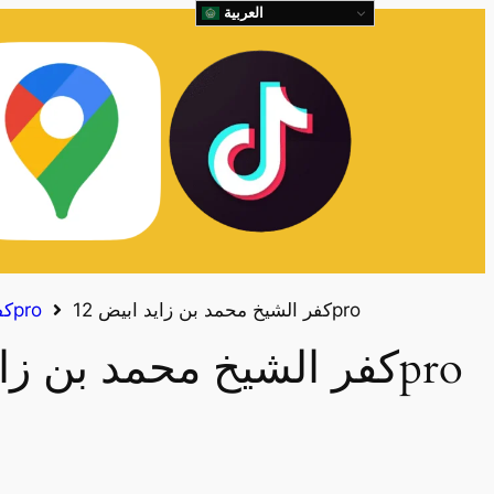
العربية
كفر الشيخ محمد بن زايد ابيض 12pro
كفرات ايفون 12pro
كفر الشيخ محمد بن زايد ابيض 12pro