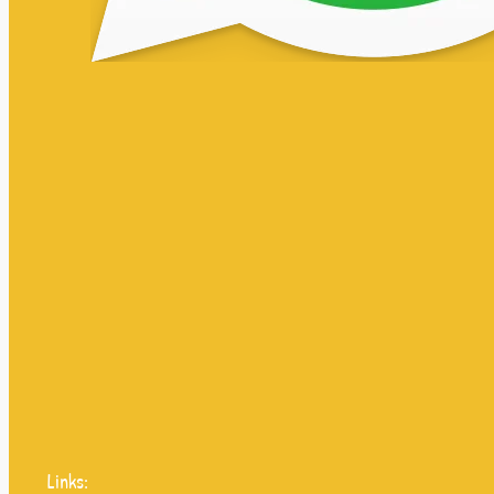
Links: