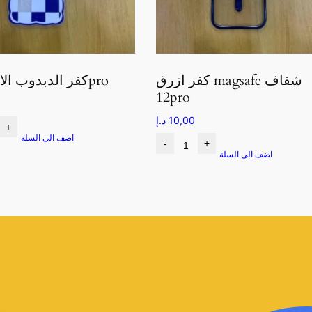
كفر ازرق magsafe شفاف
كفر الدبدوب الازرق 12pro
12pro
10,00
د.إ
+
اضف الى السلة
-
+
اضف الى السلة