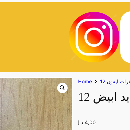
Home
4,00
د.إ