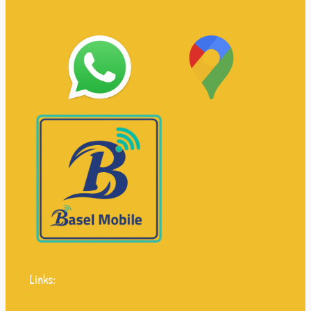
Links: