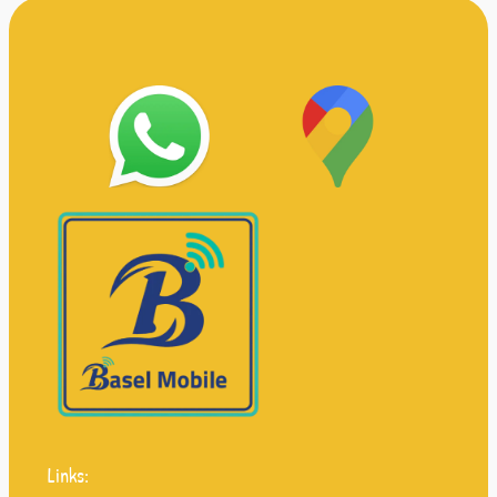
Links: