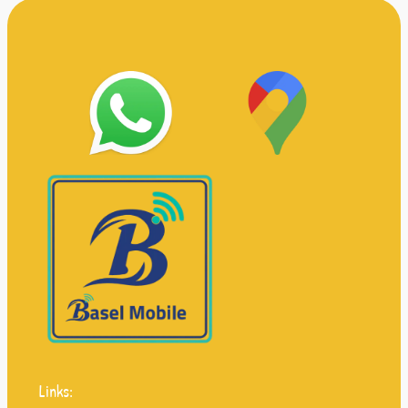
Links: