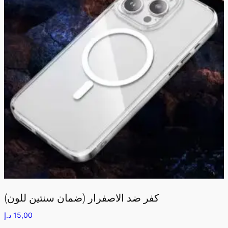
كفر ضد الاصفرار (ضمان سنتين للون)
15,00
د.إ