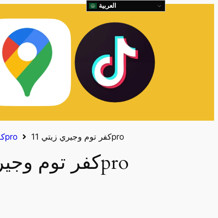
العربية
كفر توم وجيري زيتي 11pro
كفرات ايفون 11pro
كفر توم وجيري زيتي 11pro