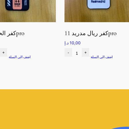
كفر ريال مدريد 11pro
كفر الحفرة 11pro
10,00
د.إ
+
-
+
اضف الى السلة
اضف الى السلة