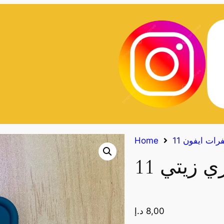
Home
8,00
د.إ