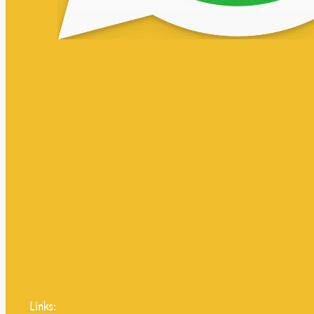
Links: