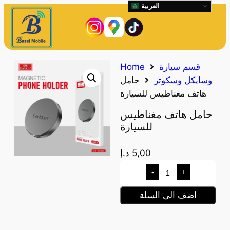
العربية
قسم سيارة
Home
وسايكل وسكوتر
حامل
هاتف مغناطيس للسيارة
حامل هاتف مغناطيس
للسيارة
5,00
د.إ
-
+
اضف الى السلة