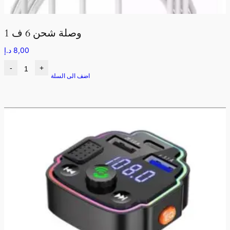
وصلة شحن 6 ف 1
8,00
د.إ
-
+
اضف الى السلة