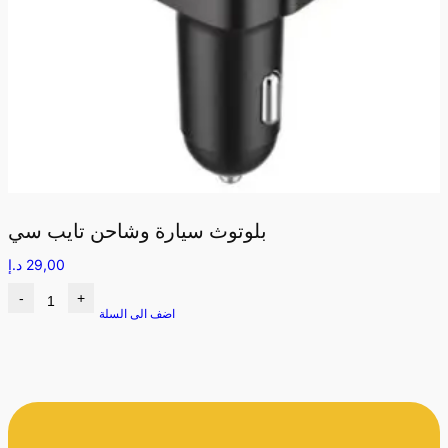
بلوتوث سيارة وشاحن تايب سي
29,00
د.إ
-
+
اضف الى السلة