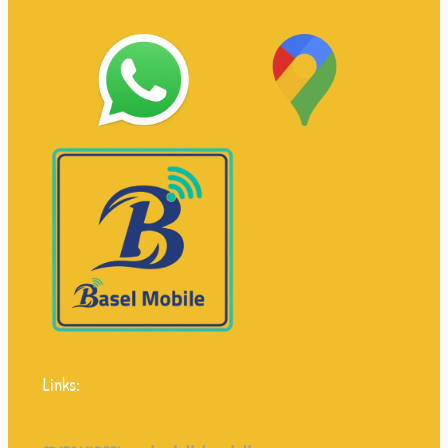
Links: