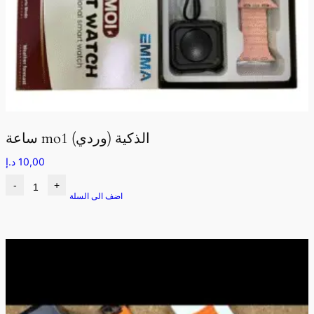
ساعة mo1 الذكية (وردي)
10,00
د.إ
-
+
اضف الى السلة