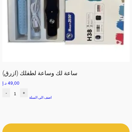
ساعة لك وساعة لطفلك (ازرق)
49,00
د.إ
-
+
اضف الى السلة