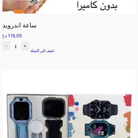
ساعة اندرويد
119,00
د.إ
-
+
اضف الى السلة