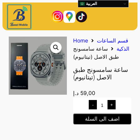
العربية
قسم الساعات
Home
الذكية
ساعة سامسونج
طبق الاصل (تيتانيوم)
ساعة سامسونج طبق
الاصل (تيتانيوم)
59,00
د.إ
-
+
اضف الى السلة