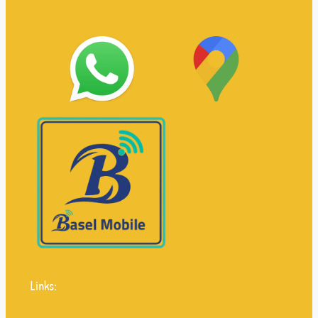
Links: