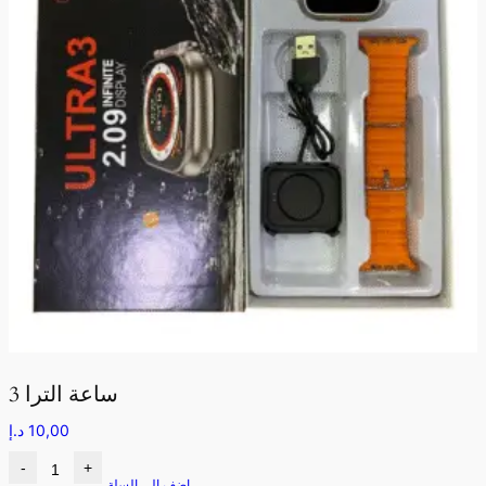
ساعة الترا 3
10,00
د.إ
-
+
اضف الى السلة