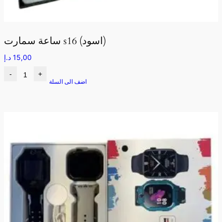
ساعة سمارت s16 (اسود)
15,00
د.إ
-
+
اضف الى السلة