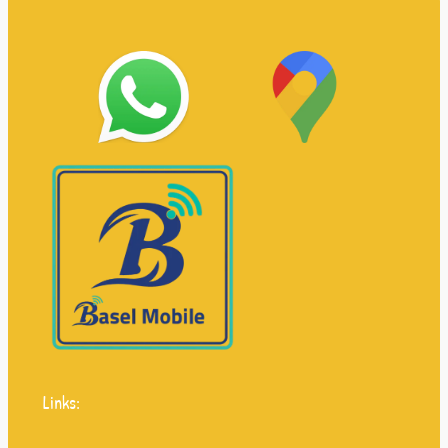
Links: