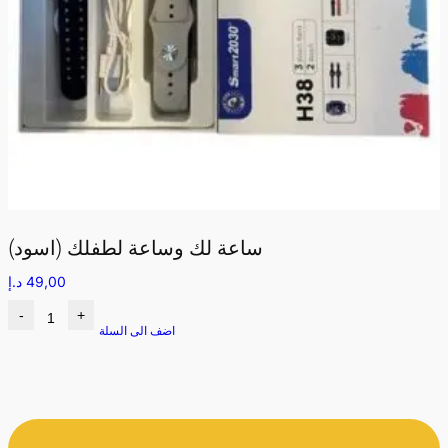
ساعة لك وساعة لطفلك (اسود)
49,00
د.إ
-
+
اضف الى السلة