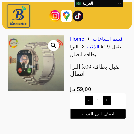
العربية
قسم الساعات
Home
الذكية
الترا k09 تقبل
بطاقة اتصال
الترا k09 تقبل بطاقة
اتصال
59,00
د.إ
-
+
اضف الى السلة