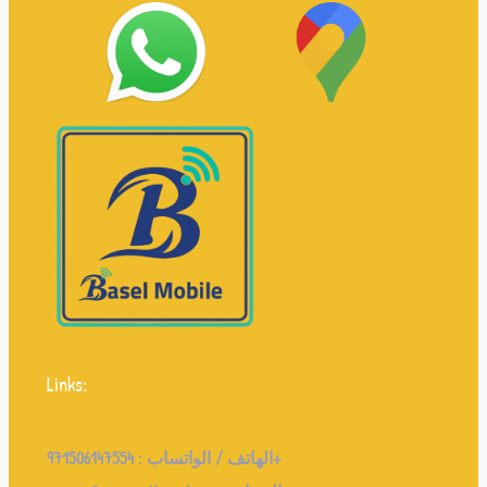
Links:
971506147554+
الهاتف / الواتساب :