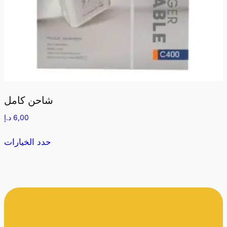
شاحن كامل
6,00
د.إ
حدد الخيارات