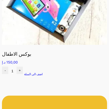
بوكس الاطفال
150,00
د.إ
-
+
اضف الى السلة