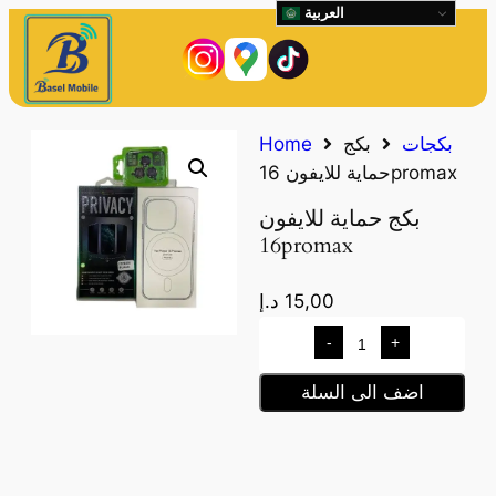
العربية
بكجات
بكج
Home
حماية للايفون 16promax
بكج حماية للايفون
16promax
15,00
د.إ
-
+
اضف الى السلة