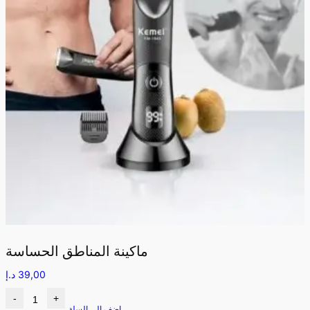
ماكينة المناطق الحساسة
39,00
د.إ
-
+
اضف الى السلة