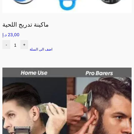
ماكينة تدريج اللحية
23,00
د.إ
-
+
اضف الى السلة