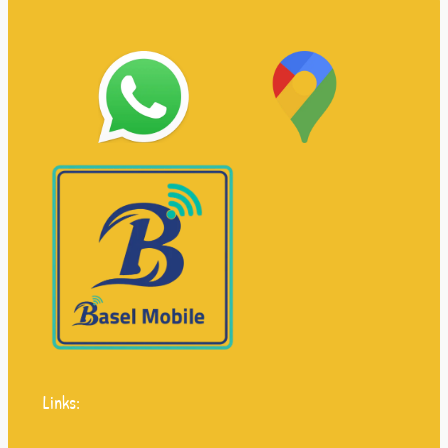
Links: