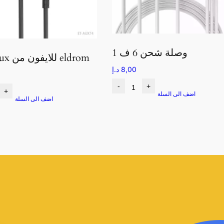
وصلة شحن 6 ف 1
وصلة aux للايفون من eldrom
8,00
د.إ
-
+
+
اضف الى السلة
اضف الى السلة