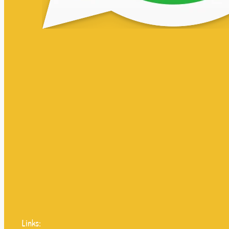
Links: