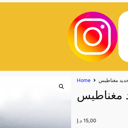
ديد مغناطيس
Home
 مغناطيس
15,00
د.إ