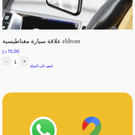
علاقة سيارة مغناطيسية eldrom
15,00
د.إ
-
+
اضف الى السلة