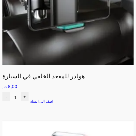
هولدر للمقعد الخلفي في السيارة
8,00
د.إ
-
+
اضف الى السلة