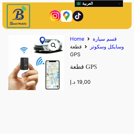
العربية
قسم سيارة
Home
وسايكل وسكوتر
قطعة
GPS
قطعة GPS
19,00
د.إ