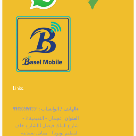
Links:
971506147554+
الهاتف / الواتساب :
العنوان:
عجمان - النعيمية 2 -
شارع الملك فيصل (الشارع خلف
الفطيم تويوتا) - مقابل صيدلية