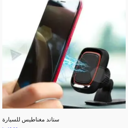
ستاند مغناطيس للسيارة