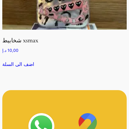
شخابيط xsmax
10,00
د.إ
اضف الى السلة