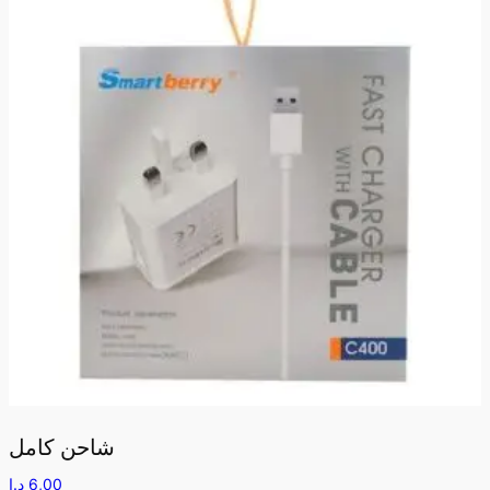
شاحن كامل
6,00
د.إ