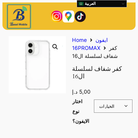
العربية
ايفون
Home
كفر
16PROMAX
شفاف لسلسلة ال16
كفر شفاف لسلسلة
ال16
5,00
د.إ
اختار
نوع
الايفون؟