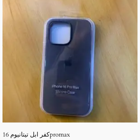
كفر ابل تيتانيوم 16promax