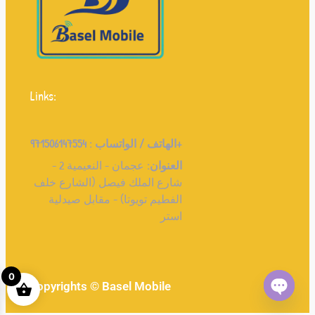
Links:
971506147554+
الهاتف / الواتساب :
العنوان:
عجمان - النعيمية 2 -
شارع الملك فيصل (الشارع خلف
الفطيم تويوتا) - مقابل صيدلية
استر
0
copyrights © Basel Mobile
Open ch