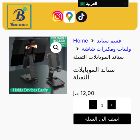
العربية
قسم ستاند
Home
وليتات ومكبرات شاشة
ستاند الموبايلات الثقيلة
ستاند الموبايلات
الثقيلة
12,00
د.إ
-
+
اضف الى السلة