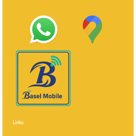
Links: