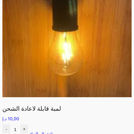
لمبة قابلة لاعادة الشحن
10,00
د.إ
-
+
اضف الى السلة