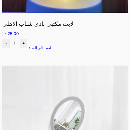
لايت مكتبي نادي شباب الاهلي
25,00
د.إ
-
+
اضف الى السلة