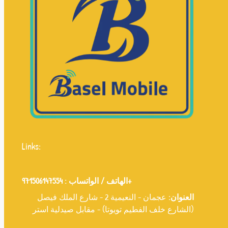
Links:
971506147554+
الهاتف / الواتساب :
العنوان:
عجمان - النعيمية 2 - شارع الملك فيصل
(الشارع خلف الفطيم تويوتا) - مقابل صيدلية استر