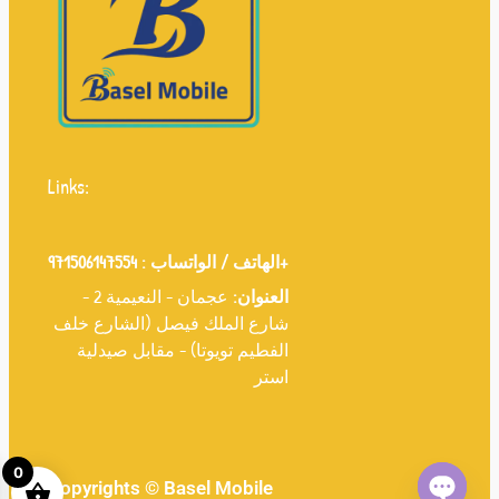
Links:
971506147554+
الهاتف / الواتساب :
العنوان:
عجمان - النعيمية 2 -
شارع الملك فيصل (الشارع خلف
الفطيم تويوتا) - مقابل صيدلية
استر
0
Copyrights © Basel Mobile