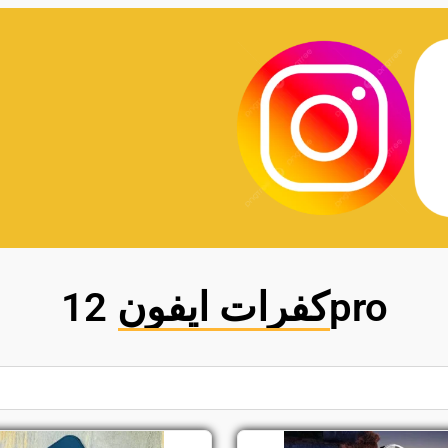
كفرات ايفون 12pro